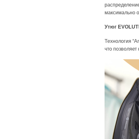
распределение
максимально о
Утюг EVOLUTI
Технология “A
что позволяет