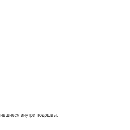
копившиеся внутри подошвы,