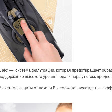
-Calc” — система фильтрации, которая предотвращает обра
поддержание высокого уровня подачи пара утюгом, продлев
й системе защиты от накипи Вы сможете наслаждаться эффе