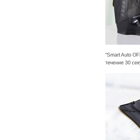
“Smart Auto O
течение 30 сек