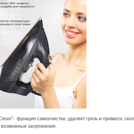
 Clean”- функция самоочистки, удаляет грязь и примеси, с
 возможные загрязнения.