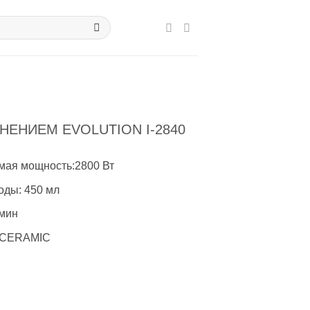
ЕНИЕМ EVOLUTION I-2840
мая мощность:2800 Вт
оды: 450 мл
/мин
OCERAMIC