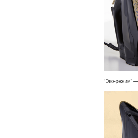
“Эко-режим” —