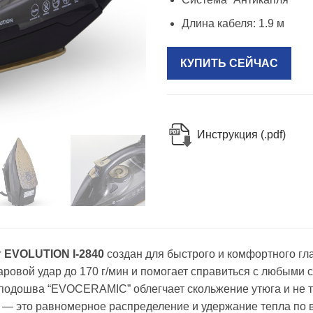
Длина кабеля: 1.9 м
КУПИТЬ СЕЙЧАС
Инструкция (.pdf)
 EVOLUTION I-2840
создан для быстрого и комфортного гл
аровой удар до 170 г/мин и помогает справиться с любыми с
подошва “EVOCERAMIC” облегчает скольжение утюга и не т
— это равномерное распределение и удержание тепла по 