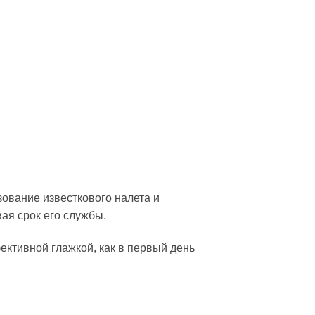
зование известкового налета и
ая срок его службы.
ктивной глажкой, как в первый день