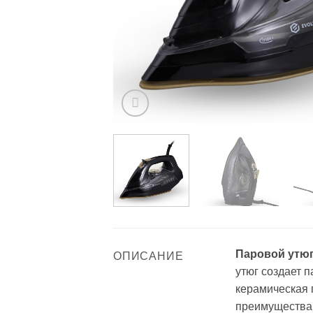
Паровой утюг
ОПИСАНИЕ
утюг создает п
керамическая 
преимущества 