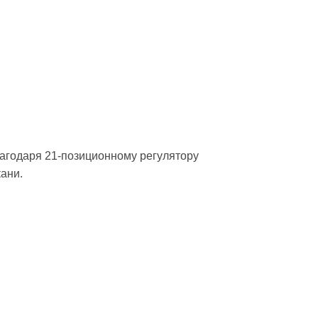
лагодаря 21-позиционному регулятору
ани.