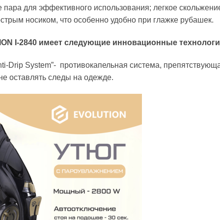
 пара для эффективного использования; легкое скольжение;
стрым носиком, что особенно удобно при глажке рубашек.
ON I-2840 имеет следующие инновационные технологи
nti-Drip System”- противокапельная система, препятствующ
 не оставлять следы на одежде.